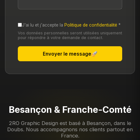
Décrivez votre projet ou vos besoins
J'ai lu et j'accepte la
Politique de confidentialité
*
Vos données personnelles seront utilisées uniquement
pour répondre à votre demande de contact.
Envoyer le message
Besançon & Franche-Comté
2RO Graphic Design est basé à Besançon, dans le
Doubs. Nous accompagnons nos clients partout en
France.