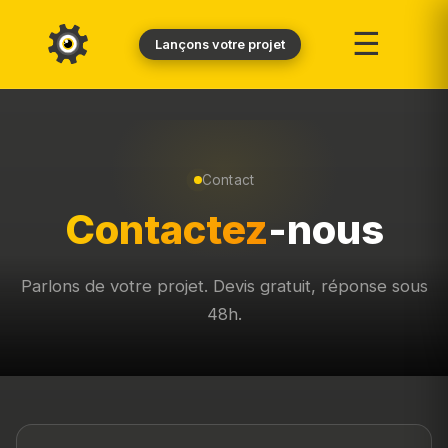
☰
Lançons votre projet
Contact
Contactez
-nous
Parlons de votre projet. Devis gratuit, réponse sous
48h.