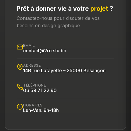
Prêt à donner vie à votre
projet
?
Contactez-nous pour discuter de vos
besoins en design graphique
EMAIL
contact@2ro.studio
ADRESSE
14B rue Lafayette – 25000 Besançon
TÉLÉPHONE
06 59 71 22 90
HORAIRES
Lun-Ven: 9h-18h