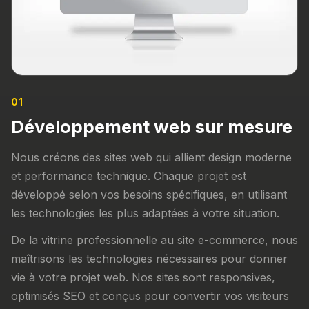
01
Développement web sur mesure
Nous créons des sites web qui allient design moderne
et performance technique. Chaque projet est
développé selon vos besoins spécifiques, en utilisant
les technologies les plus adaptées à votre situation.
De la vitrine professionnelle au site e-commerce, nous
maîtrisons les technologies nécessaires pour donner
vie à votre projet web. Nos sites sont responsives,
optimisés SEO et conçus pour convertir vos visiteurs