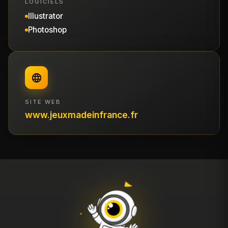
LOGICIELS
Illustrator
Photoshop
SITE WEB
www.jeuxmadeinfrance.fr