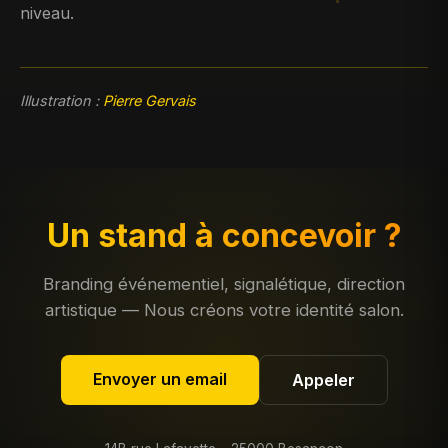
niveau.
Illustration :
Pierre Gervais
Un stand à concevoir ?
Branding événementiel, signalétique, direction
artistique — Nous créons votre identité salon.
Envoyer un email
Appeler