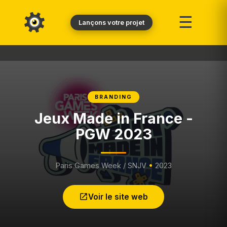
☰
Lançons votre projet
BRANDING
Jeux Made in France -
PGW 2023
Paris Games Week / SNJV
•
2023
Voir le site web