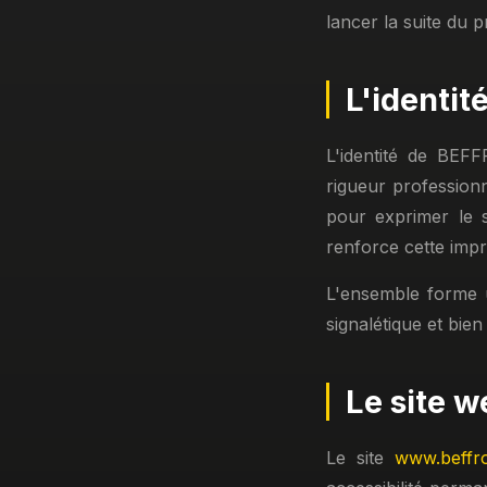
lancer la suite du pr
L'identit
L'identité de BEF
rigueur profession
pour exprimer le s
renforce cette impr
L'ensemble forme u
signalétique et bien
Le site w
Le site
www.beffro