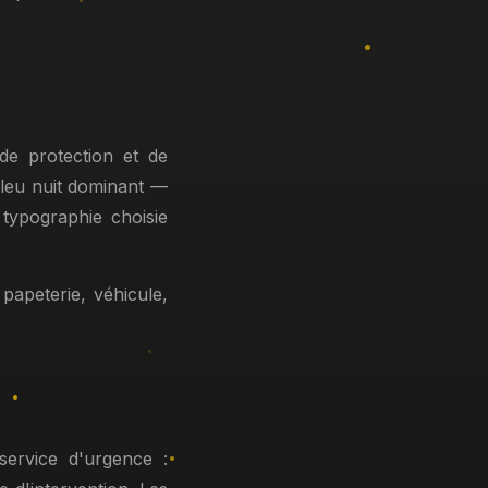
de protection et de
bleu nuit dominant —
 typographie choisie
papeterie, véhicule,
ervice d'urgence :