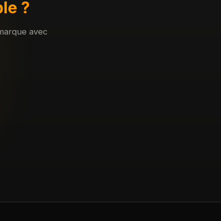
le ?
 marque avec