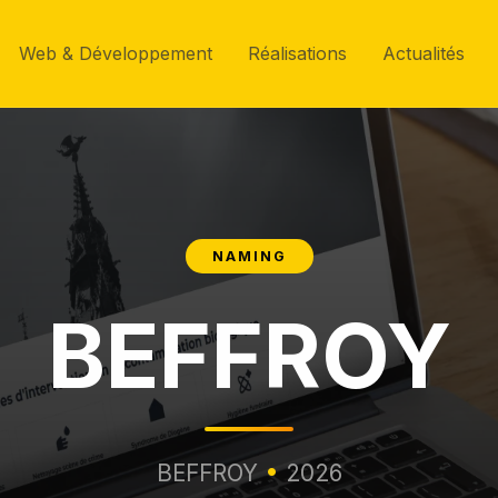
Web & Développement
Réalisations
Actualités
NAMING
BEFFROY
BEFFROY
•
2026