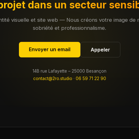
projet dans un secteur sensib
ntité visuelle et site web — Nous créons votre image de
sobriété et professionnalisme.
Envoyer un email
Appeler
14B rue Lafayette – 25000 Besançon
contact@2ro.studio
·
06 59 71 22 90