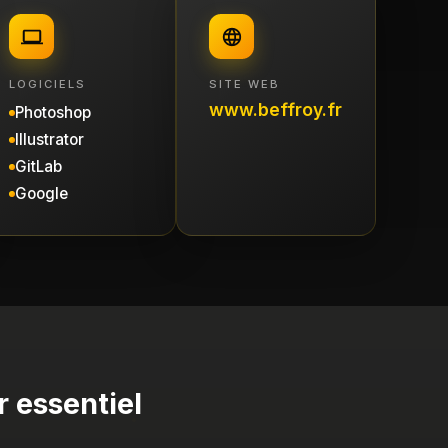
LOGICIELS
SITE WEB
www.beffroy.fr
Photoshop
Illustrator
GitLab
Google
r essentiel