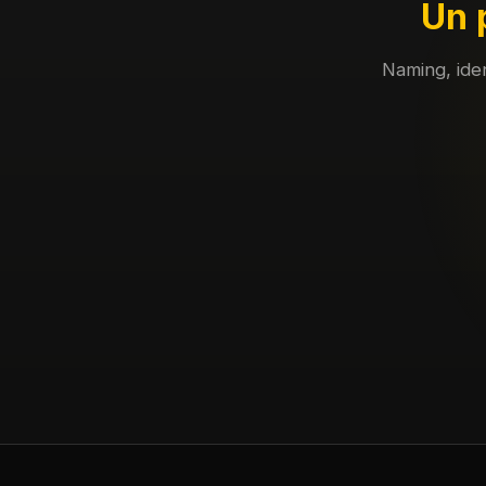
Un 
Naming, ide