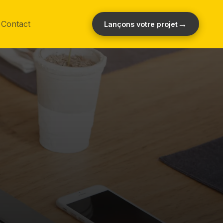
→
Contact
Lançons votre projet