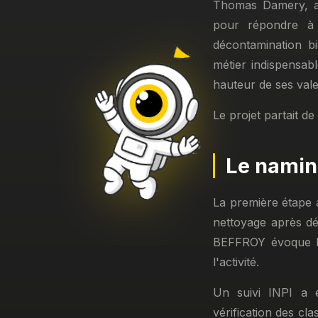
Thomas Damery, a
pour répondre à 
décontamination b
métier indispensab
hauteur de ses vale
Le projet partait de
Le naming
La première étape 
nettoyage après dé
BEFFROY évoque la 
l'activité.
Un suivi INPI a ét
vérification des cl