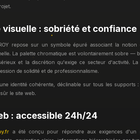
ojet.
é visuelle : sobriété et confiance
FROY repose sur un symbole épuré associant la notion 
nelle. La palette chromatique est volontairement sobre — 
érieux et la discrétion qu'exige ce secteur d'activité. La
ession de solidité et de professionnalisme.
ne identité cohérente, déclinable sur tous les supports : 
 sûr le site web.
eb : accessible 24h/24
y.fr
a été conçu pour répondre aux exigences d'un s