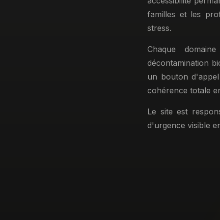
accessibilité perma
familles et les pr
stress.
Chaque domaine 
décontamination bi
un bouton d'appel 
cohérence totale ent
Le site est respo
d'urgence visible 