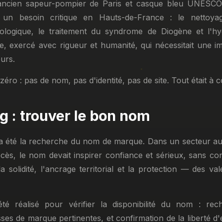
ncien sapeur-pompier de Paris et casque bleu UNESC
un besoin critique en Hauts-de-France : le nettoya
iologique, le traitement du syndrome de Diogène et l'hy
le, exercé avec rigueur et humanité, qui nécessitait une 
urs.
 zéro : pas de nom, pas d'identité, pas de site. Tout était à c
 : trouver le bon nom
a été la recherche du nom de marque. Dans un secteur aus
cès, le nom devait inspirer confiance et sérieux, sans co
solidité, l'ancrage territorial et la protection — des v
é réalisé pour vérifier la disponibilité du nom : reche
asses de marque pertinentes, et confirmation de la liberté d'